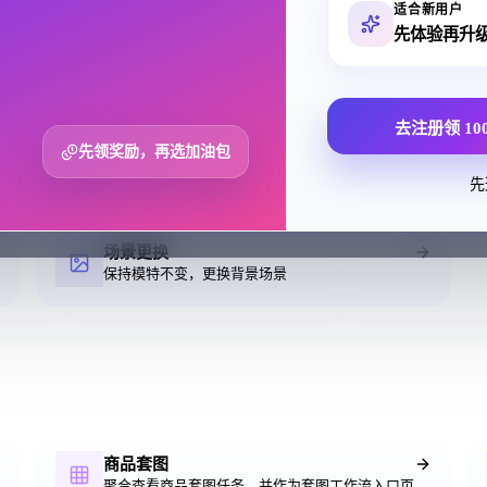
适合新用户
模特替换
先体验再升
智能替换实拍图中的模特为 AI 模特
去注册领 10
服装提取
先领奖励，再选加油包
从模特图中提取单独的服装单品
先
场景更换
保持模特不变，更换背景场景
商品套图
聚合查看商品套图任务，并作为套图工作流入口页