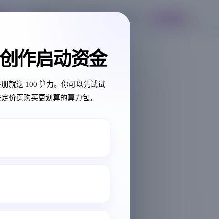
¥
CNY
免费
联系我们
🇨🇳
中文
登录
购买算力
创作启动资金
册就送 100 算力。你可以先试试
去定价页购买更划算的算力包。