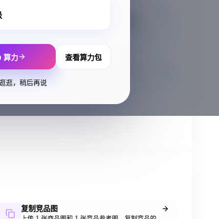
AI 换装
级
上传服装图片，AI 自动生成模特上身效果
0 算力
查看算力包
AI 穿戴配饰
为模特添加配饰、装饰品
逛逛，稍后再说
复制竞品图
上传 1 张商品图和 1 张竞品参考图，复制竞品的