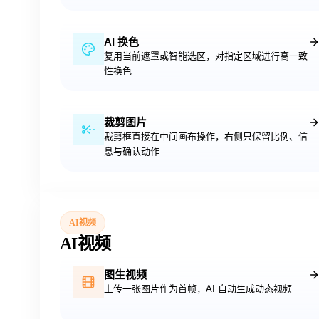
AI 换色
复用当前遮罩或智能选区，对指定区域进行高一致
性换色
裁剪图片
裁剪框直接在中间画布操作，右侧只保留比例、信
息与确认动作
AI视频
AI视频
图生视频
上传一张图片作为首帧，AI 自动生成动态视频