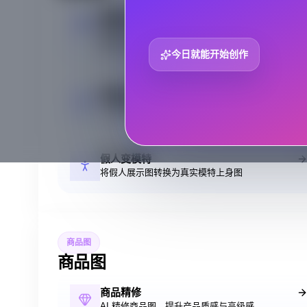
服装套图
围绕服装商品生成模特图、种草图、卖点图、尺码
图与白底图
今日就能开始创作
姿势裂变
一张模特图生成多种姿势变体
假人变模特
将假人展示图转换为真实模特上身图
商品图
商品图
商品精修
AI 精修商品图，提升产品质感与高级感