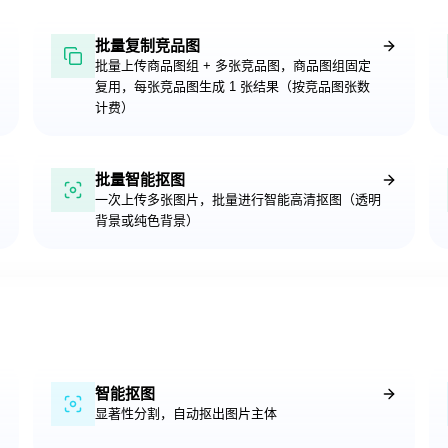
批量复制竞品图
批量上传商品图组 + 多张竞品图，商品图组固定
复用，每张竞品图生成 1 张结果（按竞品图张数
计费）
批量智能抠图
一次上传多张图片，批量进行智能高清抠图（透明
背景或纯色背景）
智能抠图
显著性分割，自动抠出图片主体